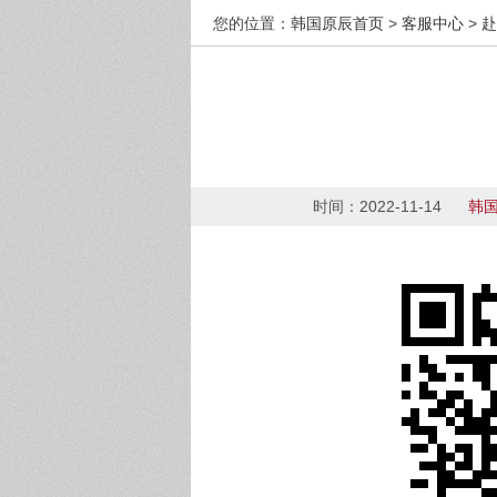
您的位置：
韩国原辰首页
>
客服中心
>
赴
时间：2022-11-14
韩