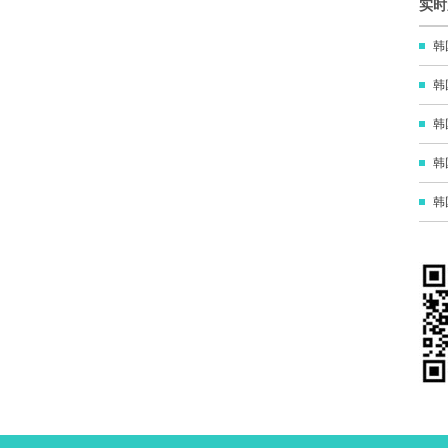
实时
韩
韩
韩
韩
韩