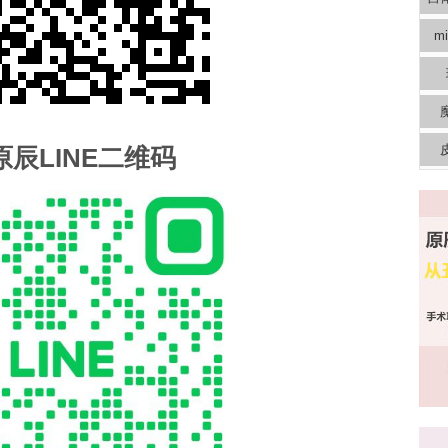
m
原辰LINE二维码