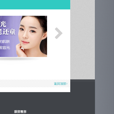
返回顶部↑
眼部整形