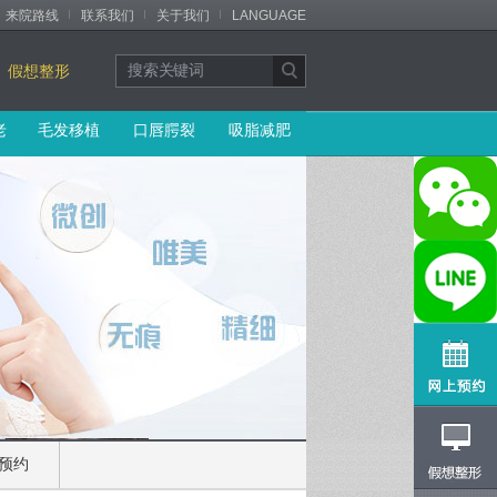
来院路线
联系我们
关于我们
LANGUAGE
假想整形
老
毛发移植
口唇腭裂
吸脂减肥
预约