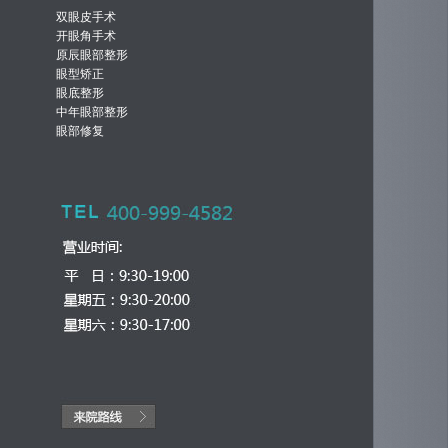
双眼皮手术
开眼角手术
原辰眼部整形
眼型矫正
眼底整形
中年眼部整形
眼部修复