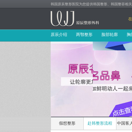
韩国原辰整形医院为您提供韩国整形、韩国整容相关赴韩咨
原辰介绍
两鄂整形
脸部轮廓
胸
假想整形
赴韩整形流程
中国客人