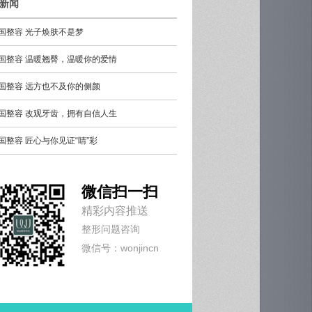
新闻
国整容 光子焕肤不是梦
国整容 温暖翘臀，温暖你的爱情
国整容 远方也不及你的侧颜
国整容 改观牙齿，拥有自信人生
国整容 匠心与你见证“睛”彩
微信扫一扫
精彩内容推送
整形问题咨询
微信号：wonjincn