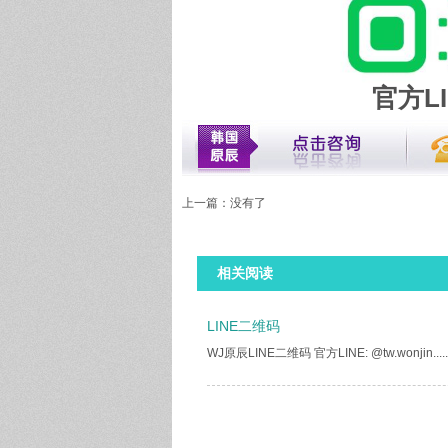
官方LI
上一篇：没有了
相关阅读
LINE二维码
WJ原辰LINE二维码 官方LINE: @tw.wonjin.....