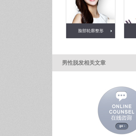
脸部轮廓整形
男性脱发相关文章