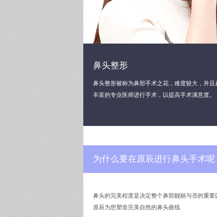
鼻头整形
鼻头整形被称为鼻部手术之花，难度较大，并且
丰富的专业医师进行手术，以提高手术满意度。
为什么要在原辰进行鼻头手术呢
鼻头的完美程度是决定整个鼻部靓丽与否的重要
原辰为您塑造完美自然的鼻头曲线