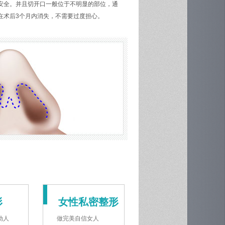
安全。并且切开口一般位于不明显的部位，通
在术后3个月内消失，不需要过度担心。
形
女性私密整形
动人
做完美自信女人