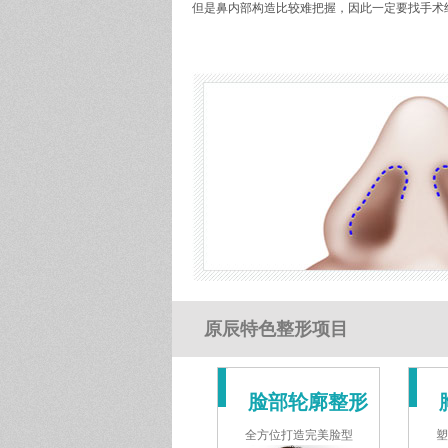
但是鼻内部构造比较难把握，因此一定要找手术
原辰特色整形项目
脸部轮廓整形
全方位打造完美脸型
塑