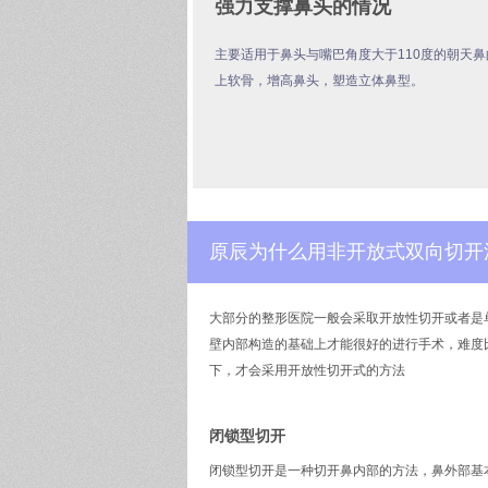
强力支撑鼻头的情况
主要适用于鼻头与嘴巴角度大于110度的朝天
上软骨，增高鼻头，塑造立体鼻型。
原辰为什么用非开放式双向切开
大部分的整形医院一般会采取开放性切开或者是
壁内部构造的基础上才能很好的进行手术，难度
下，才会采用开放性切开式的方法
闭锁型切开
闭锁型切开是一种切开鼻内部的方法，鼻外部基