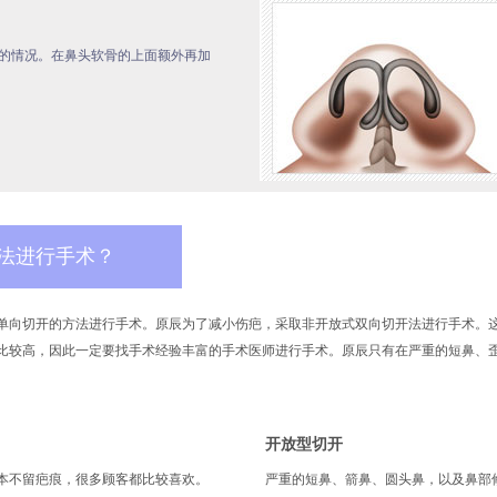
鼻的情况。在鼻头软骨的上面额外再加
法进行手术？
单向切开的方法进行手术。原辰为了减小伤疤，采取非开放式双向切开法进行手术。这
比较高，因此一定要找手术经验丰富的手术医师进行手术。原辰只有在严重的短鼻、歪
开放型切开
本不留疤痕，很多顾客都比较喜欢。
严重的短鼻、箭鼻、圆头鼻，以及鼻部