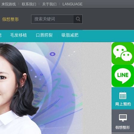
来院路线
联系我们
关于我们
LANGUAGE
假想整形
老
毛发移植
口唇腭裂
吸脂减肥