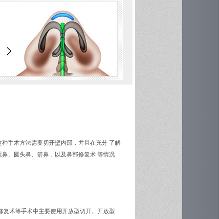
种手术方法需要切开壁内部，并且在充分 了解
鼻、圆头鼻、箭鼻，以及鼻部修复术 等情况
修复术等手术中主要使用开放型切开。开放型