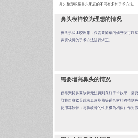
鼻头整形根据鼻头形态的不同有多种手术方法。
鼻头模样较为理想的情况
鼻头形状比较理想，仅需要简单的修整便可以
鼻翼软骨的手术方法进行矫正。
需要增高鼻头的情况
仅靠聚拢鼻翼软骨无法得到良好手术效果，需
取将自身软骨或者真皮脂肪等适合材料移植到
使用耳软骨（与鼻软骨的性质极为相似）作为