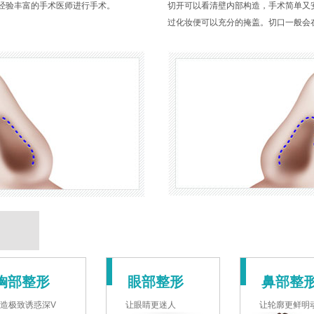
经验丰富的手术医师进行手术。
切开可以看清壁内部构造，手术简单又
过化妆便可以充分的掩盖。切口一般会
胸部整形
眼部整形
鼻部整
造极致诱惑深V
让眼睛更迷人
让轮廓更鲜明