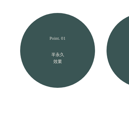
Point. 01
半永久
效果