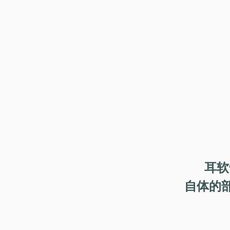
耳软
自体的