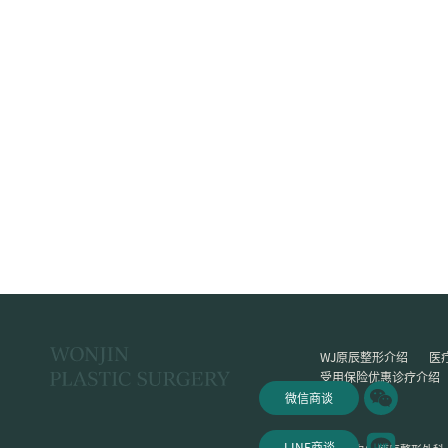
WJ原辰整形介绍
医
受用保险优惠诊疗介绍
微信商谈
LINE商谈